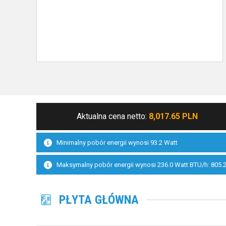
Aktualna cena netto:
8,017.65 PLN
Minimalny pobór energii wynosi 93.2 Watt
Maksymalny pobór energii wynosi 236.0 Watt BTU/h: 805.2
PŁYTA GŁÓWNA