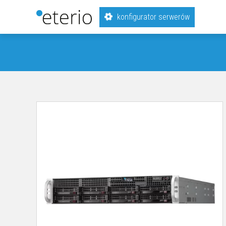
konfigurator serwerów