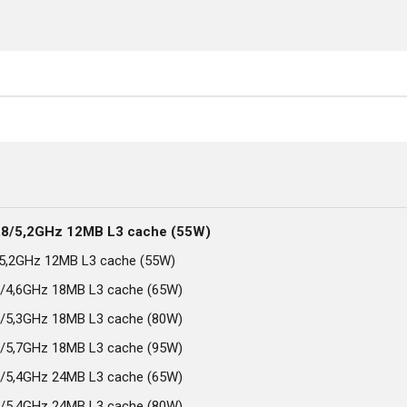
,8/5,2GHz 12MB L3 cache (55W)
/5,2GHz 12MB L3 cache (55W)
1/4,6GHz 18MB L3 cache (65W)
5/5,3GHz 18MB L3 cache (80W)
6/5,7GHz 18MB L3 cache (95W)
7/5,4GHz 24MB L3 cache (65W)
0/5,4GHz 24MB L3 cache (80W)