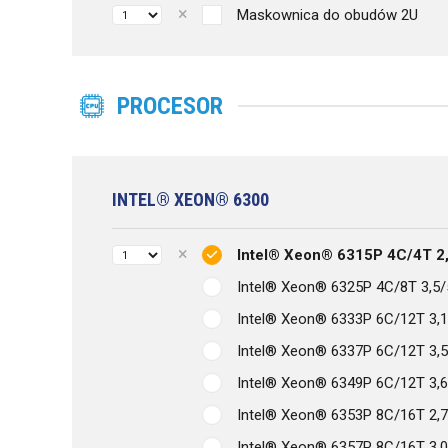
Maskownica do obudów 2U
PROCESOR
INTEL® XEON® 6300
Intel® Xeon® 6315P 4C/4T 2
Intel® Xeon® 6325P 4C/8T 3,5
Intel® Xeon® 6333P 6C/12T 3,
Intel® Xeon® 6337P 6C/12T 3,
Intel® Xeon® 6349P 6C/12T 3,
Intel® Xeon® 6353P 8C/16T 2,
Intel® Xeon® 6357P 8C/16T 3,