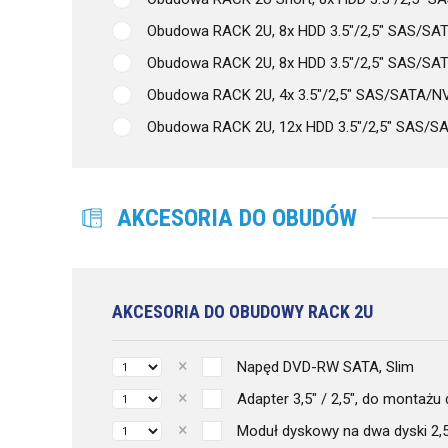
Obudowa RACK 2U, 8x HDD 3.5"/2,5" SAS/SATA
Obudowa RACK 2U, 8x HDD 3.5"/2,5" SAS/SATA
Obudowa RACK 2U, 4x 3.5"/2,5" SAS/SATA/NVM
Obudowa RACK 2U, 12x HDD 3.5"/2,5" SAS/S
AKCESORIA DO OBUDÓW
AKCESORIA DO OBUDOWY RACK 2U
Napęd DVD-RW SATA, Slim
Adapter 3,5" / 2,5", do montażu
Moduł dyskowy na dwa dyski 2,5