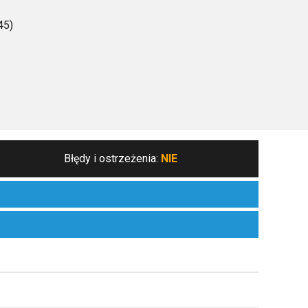
45)
Błędy i ostrzeżenia:
NIE